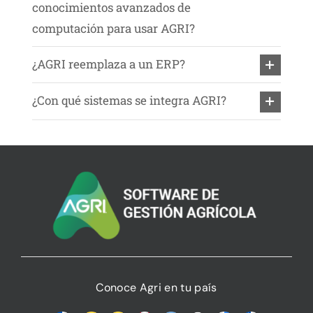
conocimientos avanzados de
computación para usar AGRI?
¿AGRI reemplaza a un ERP?
¿Con qué sistemas se integra AGRI?
Conoce Agri en tu país