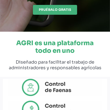
PRUÉBALO GRATIS
EBOOKS Y RECURSOS
PRUÉBALO GRATIS
AGRI es una plataforma
todo en uno
Diseñado para facilitar el trabajo de
administradores y responsables agrícolas