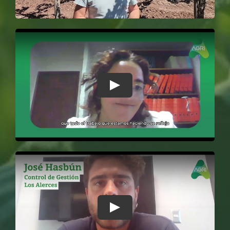
Play
Play