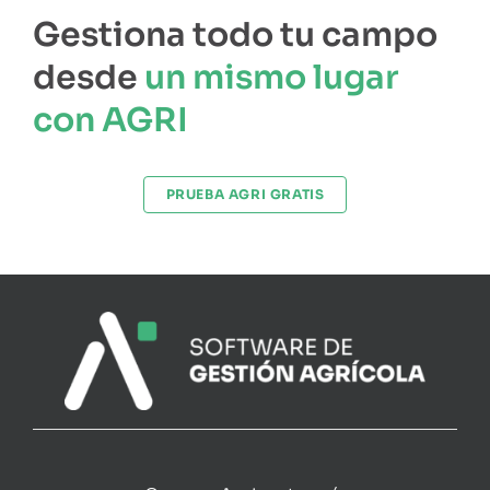
Gestiona todo tu campo
desde
un mismo lugar
con AGRI
PRUEBA AGRI GRATIS