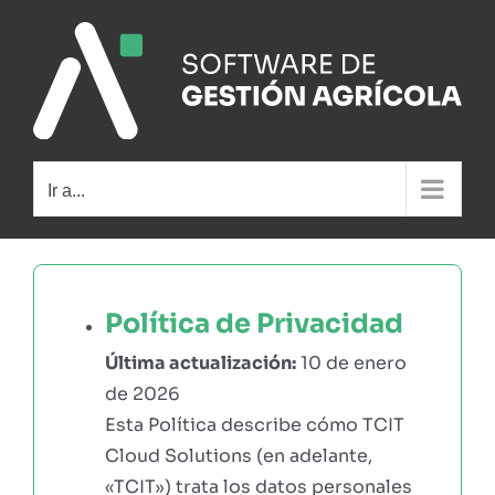
Saltar
al
contenido
Ir a...
Política de Privacidad
Última actualización:
10 de enero
de 2026
Esta Política describe cómo TCIT
Cloud Solutions (en adelante,
«TCIT») trata los datos personales