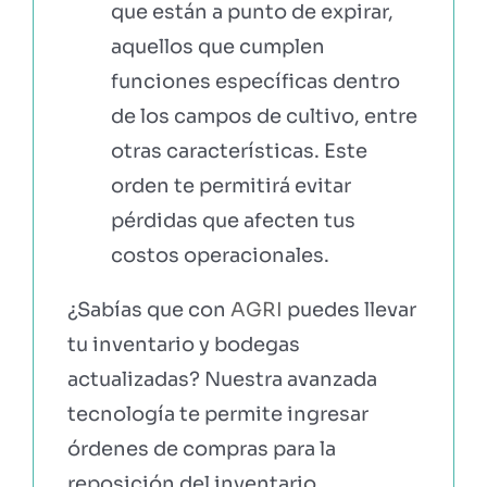
que están a punto de expirar,
aquellos que cumplen
funciones específicas dentro
de los campos de cultivo, entre
otras características. Este
orden te permitirá evitar
pérdidas que afecten tus
costos operacionales.
¿Sabías que con
AGRI
puedes llevar
tu inventario y bodegas
actualizadas? Nuestra avanzada
tecnología te permite ingresar
órdenes de compras para la
reposición del inventario,