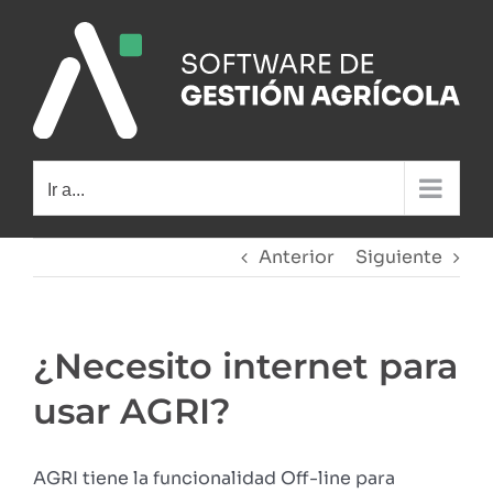
Saltar
al
contenido
Ir a...
Anterior
Siguiente
¿Necesito internet para
usar AGRI?
AGRI tiene la funcionalidad Off-line para