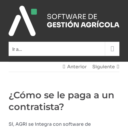
Saltar
al
contenido
Ir a...
Anterior
Siguiente
¿Cómo se le paga a un
contratista?
Sí, AGRI se integra con software de