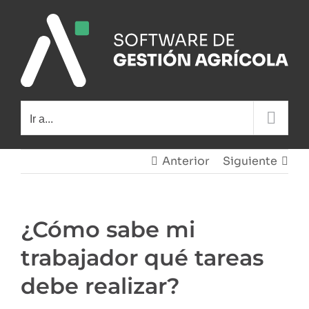
Saltar
al
contenido
Ir a...
Anterior
Siguiente
¿Cómo sabe mi
trabajador qué tareas
debe realizar?