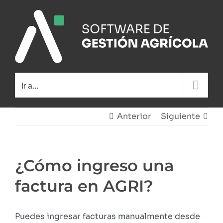
Saltar
al
contenido
Ir a...
Anterior
Siguiente
¿Cómo ingreso una
factura en AGRI?
Puedes ingresar facturas manualmente desde