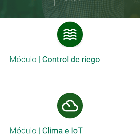
Módulo |
Control de riego
Módulo |
Clima e IoT