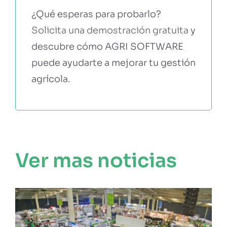
¿Qué esperas para probarlo?
Solicita una demostración gratuita
y
descubre cómo AGRI SOFTWARE
puede ayudarte a mejorar tu gestión
agrícola.
Ver mas noticias