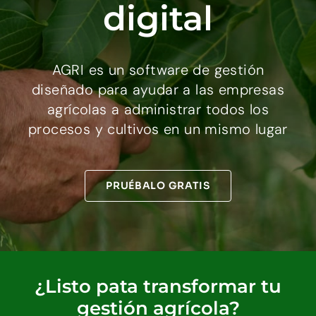
digital
AGRI es un software de gestión
diseñado para ayudar a las empresas
agrícolas a administrar todos los
procesos y cultivos en un mismo lugar
PRUÉBALO GRATIS
¿Listo pata transformar tu
gestión agrícola?