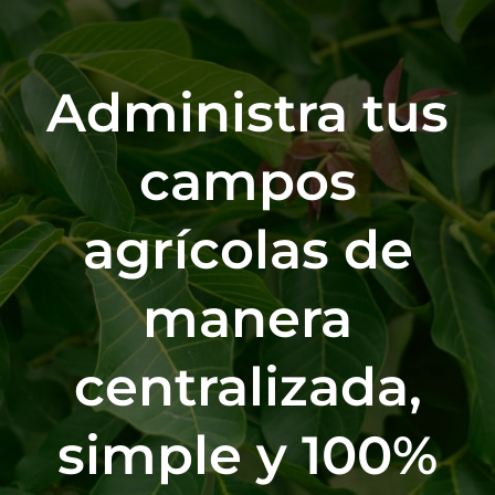
Saltar
al
contenido
Administra tus
campos
agrícolas de
manera
centralizada,
simple y 100%